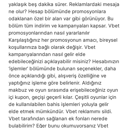
yaklaşık beş dakika sürer. Reklamlardaki mesaja
ne olur? Hesap bölümünde promosyonlara
odaklanan özel bir alan var gibi görünüyor. Bu
bölüm tüm indirim ve kampanyaları kapsar. Vbet
promosyonlarından nasıl yararlanılır
Karşılaştığınız her promosyonun amacı, bireysel
koşullarınıza bağlı olarak değişir. Vbet
kampanyalarından nasıl gelir elde
edebileceğinizi açıklayabilir misiniz? Hesabınızın
‘işlemler’ bölümünde bulunan seçenekler, daha
önce açıklandığı gibi, alışveriş özelliğine ve
yaptığınız işleme göre belirlenir. Aldığınız
makbuz ve oyun sırasında erişebileceğiniz oyun
içi kupon, geçişi geçerli kılar. Çeşitli oyunlar için
de kullanılabilen bahis işlemleri yoluyla gelir
elde etmek mümkündür. Vbet reklamımı sildi.
Vbet tarafından sağlanan ek fonları nerede
bulabilirim? Eğer bunu okumuyorsanız Vbet