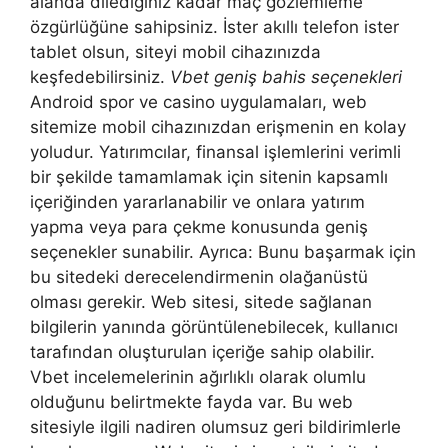
alanda dilediğiniz kadar maç gözlemleme
özgürlüğüne sahipsiniz. İster akıllı telefon ister
tablet olsun, siteyi mobil cihazınızda
keşfedebilirsiniz.
Vbet geniş bahis seçenekleri
Android spor ve casino uygulamaları, web
sitemize mobil cihazınızdan erişmenin en kolay
yoludur. Yatırımcılar, finansal işlemlerini verimli
bir şekilde tamamlamak için sitenin kapsamlı
içeriğinden yararlanabilir ve onlara yatırım
yapma veya para çekme konusunda geniş
seçenekler sunabilir. Ayrıca: Bunu başarmak için
bu sitedeki derecelendirmenin olağanüstü
olması gerekir. Web sitesi, sitede sağlanan
bilgilerin yanında görüntülenebilecek, kullanıcı
tarafından oluşturulan içeriğe sahip olabilir.
Vbet incelemelerinin ağırlıklı olarak olumlu
olduğunu belirtmekte fayda var. Bu web
sitesiyle ilgili nadiren olumsuz geri bildirimlerle