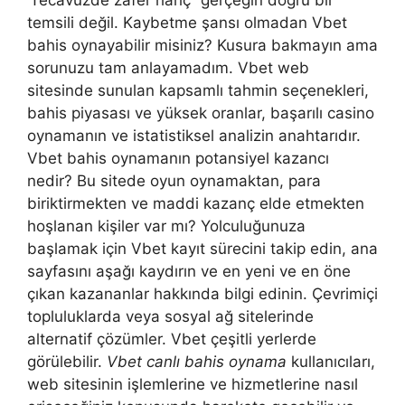
‘Tecavüzde zafer hariç” gerçeğin doğru bir
temsili değil. Kaybetme şansı olmadan Vbet
bahis oynayabilir misiniz? Kusura bakmayın ama
sorunuzu tam anlayamadım. Vbet web
sitesinde sunulan kapsamlı tahmin seçenekleri,
bahis piyasası ve yüksek oranlar, başarılı casino
oynamanın ve istatistiksel analizin anahtarıdır.
Vbet bahis oynamanın potansiyel kazancı
nedir? Bu sitede oyun oynamaktan, para
biriktirmekten ve maddi kazanç elde etmekten
hoşlanan kişiler var mı? Yolculuğunuza
başlamak için Vbet kayıt sürecini takip edin, ana
sayfasını aşağı kaydırın ve en yeni ve en öne
çıkan kazananlar hakkında bilgi edinin. Çevrimiçi
topluluklarda veya sosyal ağ sitelerinde
alternatif çözümler. Vbet çeşitli yerlerde
görülebilir.
Vbet canlı bahis oynama
kullanıcıları,
web sitesinin işlemlerine ve hizmetlerine nasıl