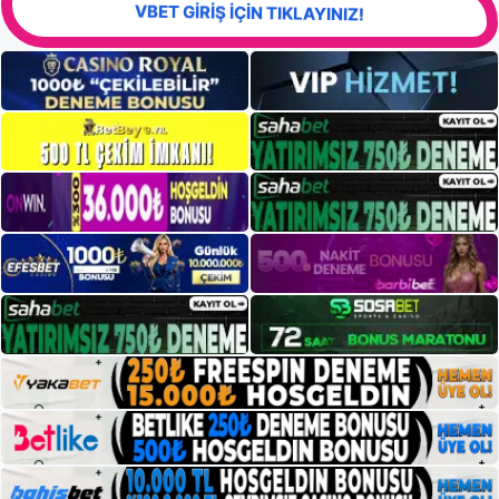
VBET GİRİŞ İÇİN TIKLAYINIZ!