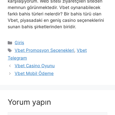
karşılaşıyorum. Web sitesi ziyaretçileri siteden
memnun görünmektedir. Vbet oynanabilecek
farklı bahis türleri nelerdir? Bir bahis türü olan
Vbet, piyasadaki en geniş casino seçeneklerini
sunan bahis şirketlerinden biridir.
Kategoriler
Giriş
Etiketler
Vbet Promosyon Seçenekleri
,
Vbet
Telegram
Vbet Casino Oyunu
Vbet Mobil Ödeme
Yorum yapın