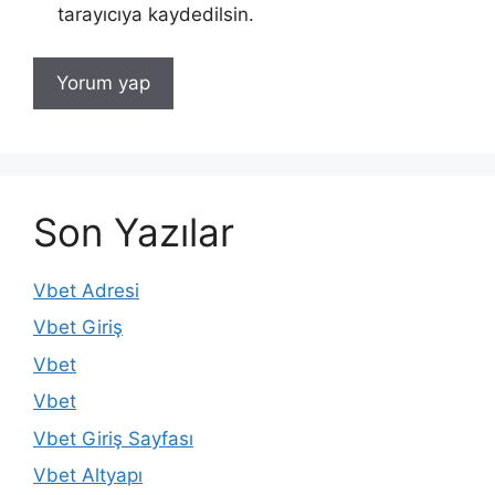
tarayıcıya kaydedilsin.
Son Yazılar
Vbet Adresi
Vbet Giriş
Vbet
Vbet
Vbet Giriş Sayfası
Vbet Altyapı