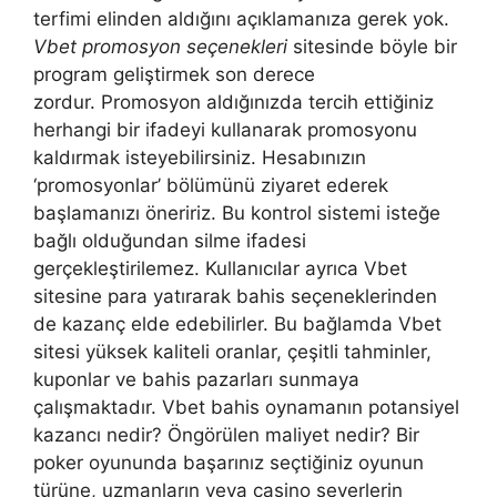
terfimi elinden aldığını açıklamanıza gerek yok.
Vbet promosyon seçenekleri
sitesinde böyle bir
program geliştirmek son derece
zordur. Promosyon aldığınızda tercih ettiğiniz
herhangi bir ifadeyi kullanarak promosyonu
kaldırmak isteyebilirsiniz. Hesabınızın
‘promosyonlar’ bölümünü ziyaret ederek
başlamanızı öneririz. Bu kontrol sistemi isteğe
bağlı olduğundan silme ifadesi
gerçekleştirilemez. Kullanıcılar ayrıca Vbet
sitesine para yatırarak bahis seçeneklerinden
de kazanç elde edebilirler. Bu bağlamda Vbet
sitesi yüksek kaliteli oranlar, çeşitli tahminler,
kuponlar ve bahis pazarları sunmaya
çalışmaktadır. Vbet bahis oynamanın potansiyel
kazancı nedir? Öngörülen maliyet nedir? Bir
poker oyununda başarınız seçtiğiniz oyunun
türüne, uzmanların veya casino severlerin