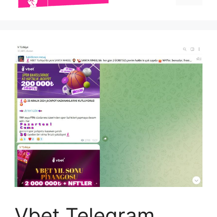
Vbet Telegram