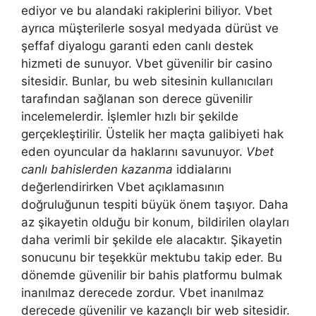
ediyor ve bu alandaki rakiplerini biliyor. Vbet
ayrıca müşterilerle sosyal medyada dürüst ve
şeffaf diyalogu garanti eden canlı destek
hizmeti de sunuyor. Vbet güvenilir bir casino
sitesidir. Bunlar, bu web sitesinin kullanıcıları
tarafından sağlanan son derece güvenilir
incelemelerdir. İşlemler hızlı bir şekilde
gerçekleştirilir. Üstelik her maçta galibiyeti hak
eden oyuncular da haklarını savunuyor.
Vbet
canlı bahislerden kazanma
iddialarını
değerlendirirken Vbet açıklamasının
doğruluğunun tespiti büyük önem taşıyor. Daha
az şikayetin olduğu bir konum, bildirilen olayları
daha verimli bir şekilde ele alacaktır. Şikayetin
sonucunu bir teşekkür mektubu takip eder. Bu
dönemde güvenilir bir bahis platformu bulmak
inanılmaz derecede zordur. Vbet inanılmaz
derecede güvenilir ve kazançlı bir web sitesidir.