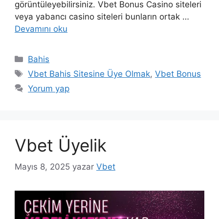
görüntüleyebilirsiniz. Vbet Bonus Casino siteleri
veya yabancı casino siteleri bunların ortak …
Devamını oku
Kategoriler
Bahis
Etiketler
Vbet Bahis Sitesine Üye Olmak
,
Vbet Bonus
Yorum yap
Vbet Üyelik
Mayıs 8, 2025
yazar
Vbet