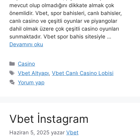
mevcut olup olmadığını dikkate almak çok
önemlidir. Vbet, spor bahisleri, canlı bahisler,
canlı casino ve çeşitli oyunlar ve piyangolar
dahil olmak üzere çok çeşitli casino oyunları
sunmaktadır. Vbet spor bahis sitesiyle …
Devamını oku
Kategoriler
Casino
Etiketler
Vbet Altyapı
,
Vbet Canlı Casino Lobisi
Yorum yap
Vbet İnstagram
Haziran 5, 2025
yazar
Vbet