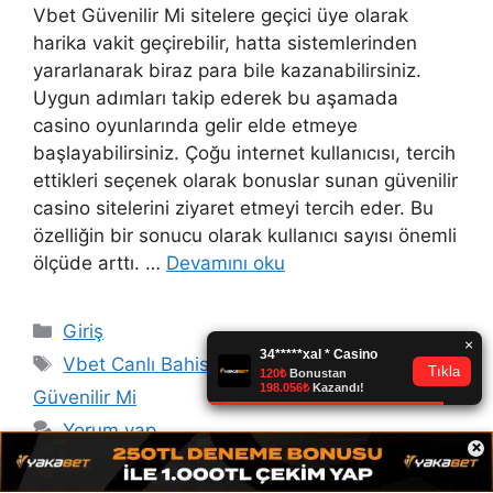
Vbet Güvenilir Mi sitelere geçici üye olarak
harika vakit geçirebilir, hatta sistemlerinden
yararlanarak biraz para bile kazanabilirsiniz.
Uygun adımları takip ederek bu aşamada
casino oyunlarında gelir elde etmeye
başlayabilirsiniz. Çoğu internet kullanıcısı, tercih
ettikleri seçenek olarak bonuslar sunan güvenilir
casino sitelerini ziyaret etmeyi tercih eder. Bu
özelliğin bir sonucu olarak kullanıcı sayısı önemli
ölçüde arttı. …
Devamını oku
Kategoriler
Giriş
Etiketler
Vbet Canlı Bahis Sitesine Giriş
,
Vbet
Güvenilir Mi
Yorum yap
×