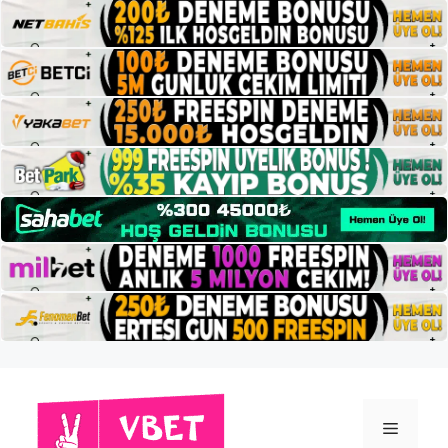
İçeriğe
atla
Menü