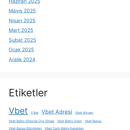
Haziran 2025
Mayıs 2025
Nisan 2025
Mart 2025
Şubat 2025
Ocak 2025
Aralık 2024
Etiketler
Vbet
Vbet Adresi
V Bet
Vbet Altyapı
Vbet Bahis Sitesine Üye Olmak
Vbet Bahis İşlem
Vbet Bonus
Vbet Bonus Etkinlikleri
Vbet Canlı Bahis Kuponları