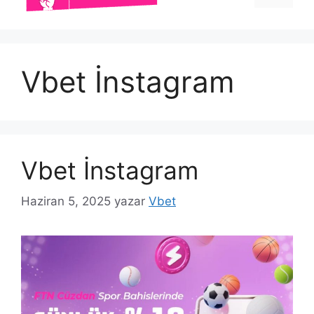
Vbet İnstagram
Vbet İnstagram
Haziran 5, 2025
yazar
Vbet