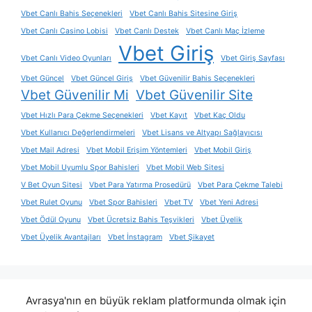
Vbet Canlı Bahis Seçenekleri
Vbet Canlı Bahis Sitesine Giriş
Vbet Canlı Casino Lobisi
Vbet Canlı Destek
Vbet Canlı Maç İzleme
Vbet Giriş
Vbet Canlı Video Oyunları
Vbet Giriş Sayfası
Vbet Güncel
Vbet Güncel Giriş
Vbet Güvenilir Bahis Seçenekleri
Vbet Güvenilir Mi
Vbet Güvenilir Site
Vbet Hızlı Para Çekme Seçenekleri
Vbet Kayıt
Vbet Kaç Oldu
Vbet Kullanıcı Değerlendirmeleri
Vbet Lisans ve Altyapı Sağlayıcısı
Vbet Mail Adresi
Vbet Mobil Erişim Yöntemleri
Vbet Mobil Giriş
Vbet Mobil Uyumlu Spor Bahisleri
Vbet Mobil Web Sitesi
V Bet Oyun Sitesi
Vbet Para Yatırma Prosedürü
Vbet Para Çekme Talebi
Vbet Rulet Oyunu
Vbet Spor Bahisleri
Vbet TV
Vbet Yeni Adresi
Vbet Ödül Oyunu
Vbet Ücretsiz Bahis Teşvikleri
Vbet Üyelik
Vbet Üyelik Avantajları
Vbet İnstagram
Vbet Şikayet
Avrasya'nın en büyük reklam platformunda olmak için