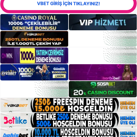
VBET GİRİŞ İÇİN TIKLAYINIZ!