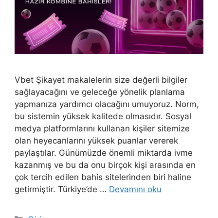
Vbet Şikayet makalelerin size değerli bilgiler
sağlayacağını ve geleceğe yönelik planlama
yapmanıza yardımcı olacağını umuyoruz. Norm,
bu sistemin yüksek kalitede olmasıdır. Sosyal
medya platformlarını kullanan kişiler sitemize
olan heyecanlarını yüksek puanlar vererek
paylaştılar. Günümüzde önemli miktarda ivme
kazanmış ve bu da onu birçok kişi arasında en
çok tercih edilen bahis sitelerinden biri haline
getirmiştir. Türkiye’de …
Devamını oku
Kategoriler