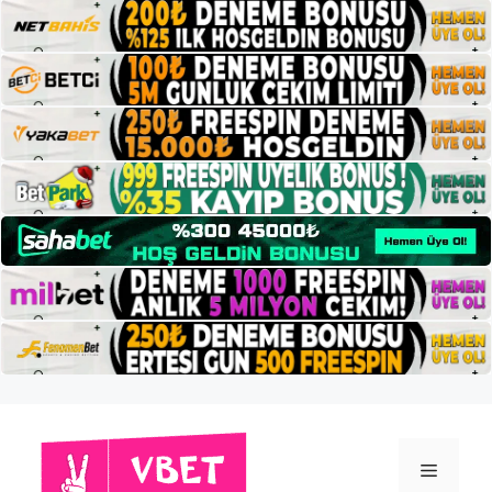
İçeriğe
atla
Menü