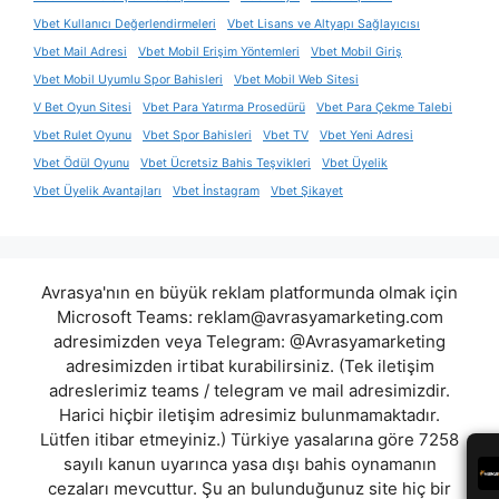
Vbet Kullanıcı Değerlendirmeleri
Vbet Lisans ve Altyapı Sağlayıcısı
Vbet Mail Adresi
Vbet Mobil Erişim Yöntemleri
Vbet Mobil Giriş
Vbet Mobil Uyumlu Spor Bahisleri
Vbet Mobil Web Sitesi
V Bet Oyun Sitesi
Vbet Para Yatırma Prosedürü
Vbet Para Çekme Talebi
Vbet Rulet Oyunu
Vbet Spor Bahisleri
Vbet TV
Vbet Yeni Adresi
Vbet Ödül Oyunu
Vbet Ücretsiz Bahis Teşvikleri
Vbet Üyelik
Vbet Üyelik Avantajları
Vbet İnstagram
Vbet Şikayet
Avrasya'nın en büyük reklam platformunda olmak için
Microsoft Teams:
reklam@avrasyamarketing.com
adresimizden veya Telegram: @Avrasyamarketing
adresimizden irtibat kurabilirsiniz. (Tek iletişim
adreslerimiz teams / telegram ve mail adresimizdir.
Harici hiçbir iletişim adresimiz bulunmamaktadır.
Lütfen itibar etmeyiniz.) Türkiye yasalarına göre 7258
sayılı kanun uyarınca yasa dışı bahis oynamanın
cezaları mevcuttur. Şu an bulunduğunuz site hiç bir