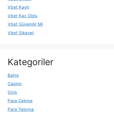
Vbet Kayıt
Vbet Kaç Oldu
Vbet Güvenilir Mi
Vbet Şikayet
Kategoriler
Bahis
Casino
Giriş
Para Çekme
Para Yatırma