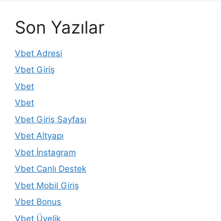
Son Yazılar
Vbet Adresi
Vbet Giriş
Vbet
Vbet
Vbet Giriş Sayfası
Vbet Altyapı
Vbet İnstagram
Vbet Canlı Destek
Vbet Mobil Giriş
Vbet Bonus
Vbet Üyelik