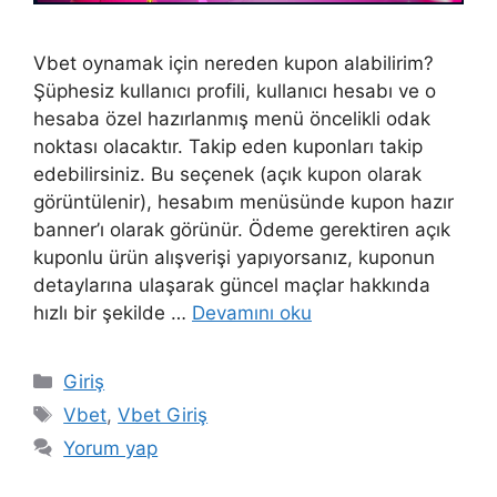
Vbet oynamak için nereden kupon alabilirim?
Şüphesiz kullanıcı profili, kullanıcı hesabı ve o
hesaba özel hazırlanmış menü öncelikli odak
noktası olacaktır. Takip eden kuponları takip
edebilirsiniz. Bu seçenek (açık kupon olarak
görüntülenir), hesabım menüsünde kupon hazır
banner’ı olarak görünür. Ödeme gerektiren açık
kuponlu ürün alışverişi yapıyorsanız, kuponun
detaylarına ulaşarak güncel maçlar hakkında
hızlı bir şekilde …
Devamını oku
Kategoriler
Giriş
Etiketler
Vbet
,
Vbet Giriş
Yorum yap