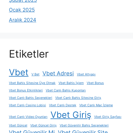
Ocak 2025
Aralık 2024
Etiketler
Vbet
Vbet Adresi
V Bet
Vbet Altyapı
Vbet Bahis Sitesine Üye Olmak
Vbet Bahis İşlem
Vbet Bonus
Vbet Bonus Etkinlikleri
Vbet Canlı Bahis Kuponları
Vbet Canlı Bahis Seçenekleri
Vbet Canlı Bahis Sitesine Giriş
Vbet Canlı Casino Lobisi
Vbet Canlı Destek
Vbet Canlı Maç İzleme
Vbet Giriş
Vbet Canlı Video Oyunları
Vbet Giriş Sayfası
Vbet Güncel
Vbet Güncel Giriş
Vbet Güvenilir Bahis Seçenekleri
Vbet Güvenilir Mi
Vbet Güvenilir Site