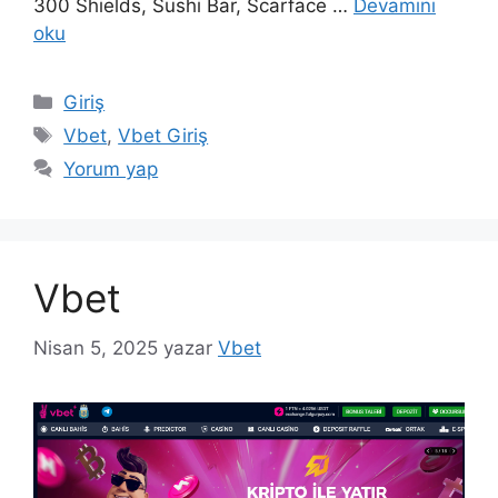
300 Shields, Sushi Bar, Scarface …
Devamını
oku
Kategoriler
Giriş
Etiketler
Vbet
,
Vbet Giriş
Yorum yap
Vbet
Nisan 5, 2025
yazar
Vbet