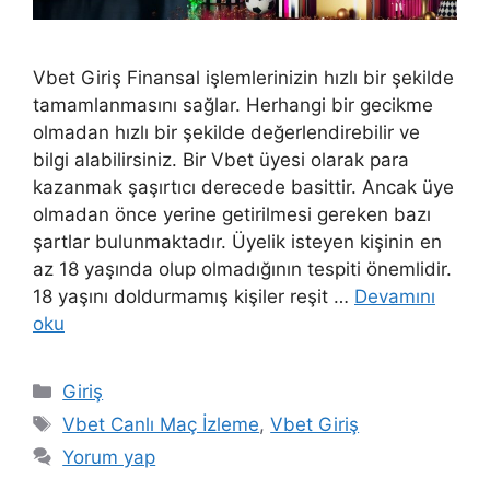
Vbet Giriş Finansal işlemlerinizin hızlı bir şekilde
tamamlanmasını sağlar. Herhangi bir gecikme
olmadan hızlı bir şekilde değerlendirebilir ve
bilgi alabilirsiniz. Bir Vbet üyesi olarak para
kazanmak şaşırtıcı derecede basittir. Ancak üye
olmadan önce yerine getirilmesi gereken bazı
şartlar bulunmaktadır. Üyelik isteyen kişinin en
az 18 yaşında olup olmadığının tespiti önemlidir.
18 yaşını doldurmamış kişiler reşit …
Devamını
oku
Kategoriler
Giriş
Etiketler
Vbet Canlı Maç İzleme
,
Vbet Giriş
Yorum yap