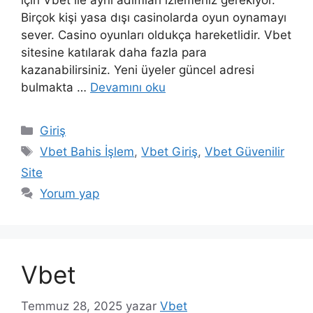
için Vbet ile aynı adımları izlemeniz gerekiyor.
Birçok kişi yasa dışı casinolarda oyun oynamayı
sever. Casino oyunları oldukça hareketlidir. Vbet
sitesine katılarak daha fazla para
kazanabilirsiniz. Yeni üyeler güncel adresi
bulmakta …
Devamını oku
Kategoriler
Giriş
Etiketler
Vbet Bahis İşlem
,
Vbet Giriş
,
Vbet Güvenilir
Site
Yorum yap
Vbet
Temmuz 28, 2025
yazar
Vbet