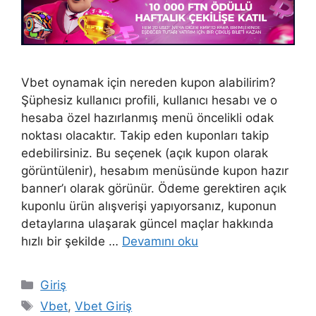
Vbet oynamak için nereden kupon alabilirim?
Şüphesiz kullanıcı profili, kullanıcı hesabı ve o
hesaba özel hazırlanmış menü öncelikli odak
noktası olacaktır. Takip eden kuponları takip
edebilirsiniz. Bu seçenek (açık kupon olarak
görüntülenir), hesabım menüsünde kupon hazır
banner’ı olarak görünür. Ödeme gerektiren açık
kuponlu ürün alışverişi yapıyorsanız, kuponun
detaylarına ulaşarak güncel maçlar hakkında
hızlı bir şekilde …
Devamını oku
Kategoriler
Giriş
Etiketler
Vbet
,
Vbet Giriş