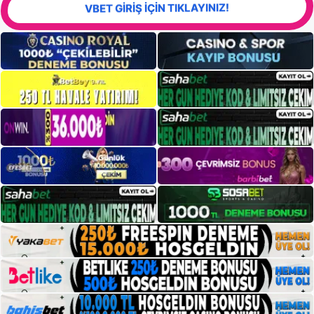
VBET GİRİŞ İÇİN TIKLAYINIZ!