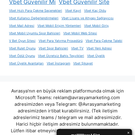
Vbet Güvenilir Mi
Vbet Güvenilir Site
Vbet Hızlı Para Çekme Seçenekleri
Vbet Kayıt
Vbet Kaç Oldu
Vbet Kullanıcı Değerlendirmeleri
Vbet Lisans ve Altyapı Sağlayıcısı
Vbet Mail Adresi
Vbet Mobil Erişim Yöntemleri
Vbet Mobil Giriş
Vbet Mobil Uyumlu Spor Bahisleri
Vbet Mobil Web Sitesi
V Bet Oyun Sitesi
Vbet Para Yatırma Prosedürü
Vbet Para Çekme Talebi
Vbet Rulet Oyunu
Vbet Spor Bahisleri
Vbet TV
Vbet Yeni Adresi
Vbet Ödül Oyunu
Vbet Ücretsiz Bahis Teşvikleri
Vbet Üyelik
Vbet Üyelik Avantajları
Vbet İnstagram
Vbet Şikayet
Avrasya'nın en büyük reklam platformunda olmak için
Microsoft Teams:
reklam@avrasyamarketing.com
adresimizden veya Telegram: @Avrasyamarketing
adresimizden irtibat kurabilirsiniz. (Tek iletişim
adreslerimiz teams / telegram ve mail adresimizdir.
Harici hiçbir iletişim adresimiz bulunmamaktadır.
Lütfen itibar etmeyiniz.) Türkiye yasalarına göre 7258