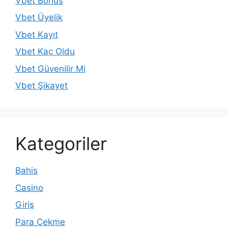
Vbet Bonus
Vbet Üyelik
Vbet Kayıt
Vbet Kaç Oldu
Vbet Güvenilir Mi
Vbet Şikayet
Kategoriler
Bahis
Casino
Giriş
Para Çekme