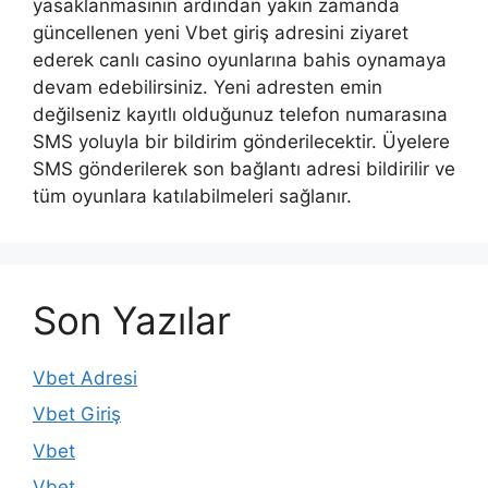
yasaklanmasının ardından yakın zamanda
güncellenen yeni Vbet giriş adresini ziyaret
ederek canlı casino oyunlarına bahis oynamaya
devam edebilirsiniz. Yeni adresten emin
değilseniz kayıtlı olduğunuz telefon numarasına
SMS yoluyla bir bildirim gönderilecektir. Üyelere
SMS gönderilerek son bağlantı adresi bildirilir ve
tüm oyunlara katılabilmeleri sağlanır.
Son Yazılar
Vbet Adresi
Vbet Giriş
Vbet
Vbet