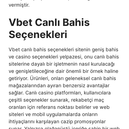
vermiştir.
Vbet Canlı Bahis
Seçenekleri
Vbet canlı bahis seçenekleri sitenin geniş bahis
ve casino seçenekleri yelpazesi, onu canlı bahis
sitelerine dayalı bir işletmenin nasıl kurulacağı
ve genişletileceğine dair önemli bir örnek haline
getiriyor. Ürünleri, onları geleneksel canlı bahis
mağazalarından ayıran benzersiz avantajlar
sağlar. Canlı casino platformları, kullanıcılara
çeşitli seçenekler sunarak, rekabetçi maç
oranları için referans noktası belirler ve web
siteleri ve mobil uygulamalarda onların
ihtiyaçlarını karşılayan cazip promosyonlar
sunar. Yalnızca olağanüstü içeriğe sahip bir web