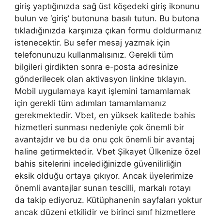
giriş yaptığınızda sağ üst köşedeki giriş ikonunu
bulun ve ‘giriş’ butonuna basılı tutun. Bu butona
tıkladığınızda karşınıza çıkan formu doldurmanız
istenecektir. Bu sefer mesaj yazmak için
telefonunuzu kullanmalısınız. Gerekli tüm
bilgileri girdikten sonra e-posta adresinize
gönderilecek olan aktivasyon linkine tıklayın.
Mobil uygulamaya kayıt işlemini tamamlamak
için gerekli tüm adımları tamamlamanız
gerekmektedir. Vbet, en yüksek kalitede bahis
hizmetleri sunması nedeniyle çok önemli bir
avantajdır ve bu da onu çok önemli bir avantaj
haline getirmektedir. Vbet Şikayet Ülkenize özel
bahis sitelerini incelediğinizde güvenilirliğin
eksik olduğu ortaya çıkıyor. Ancak üyelerimize
önemli avantajlar sunan tescilli, markalı rotayı
da takip ediyoruz. Kütüphanenin sayfaları yoktur
ancak düzeni etkilidir ve birinci sınıf hizmetlere