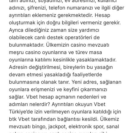
tam adınızı, soyadınızı, ev adresinizi, kullanıcı
adınızı, şifrenizi, telefon numaranızı ve ilgili diğer
ayrıntıları eklemeniz gerekmektedir. Hesap
oluşturmak için doğru bilgileri vermeniz gerekir.
Ayrıca dilediğiniz zaman size yardımcı
olabilecek canlı destek operatörleri de
bulunmaktadır. Ülkemizin casino mevzuatı
meşru casino oyunlarına ve türev masa
oyunlarına katılımı kesinlikle yasaklamaktadır.
Adresin değiştirilmesi, bireylerin bu yasağın
devam etmesi yasakladığı faaliyetlerde
bulunmasına olanak tanır. Yeni adres, sağlanan
oyunlara erişmenizi ve keyfini çıkarmanızı
sağlar. Vbet hesap açmanın nedenleri ve
adımları nelerdir? Ayrıntıları okuyun Vbet
Türkiye’de izin verilmeyen oyunlara katıldığı için
btk Vbet tarafından bağlantısı kesildi. Ülkemiz
mevzuatı bingo, jackpot, elektronik spor, sanal