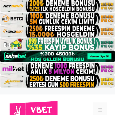
İçeriğe
atla
Menü