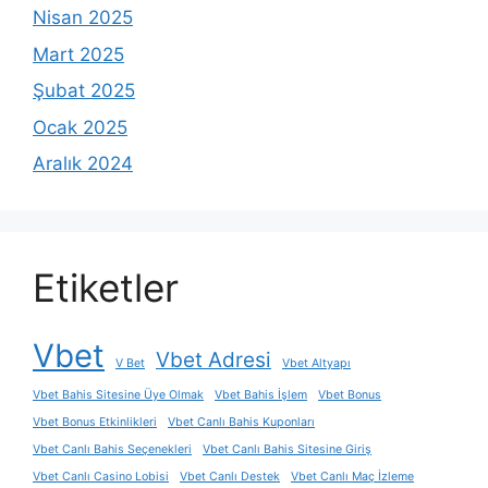
Nisan 2025
Mart 2025
Şubat 2025
Ocak 2025
Aralık 2024
Etiketler
Vbet
Vbet Adresi
V Bet
Vbet Altyapı
Vbet Bahis Sitesine Üye Olmak
Vbet Bahis İşlem
Vbet Bonus
Vbet Bonus Etkinlikleri
Vbet Canlı Bahis Kuponları
Vbet Canlı Bahis Seçenekleri
Vbet Canlı Bahis Sitesine Giriş
Vbet Canlı Casino Lobisi
Vbet Canlı Destek
Vbet Canlı Maç İzleme