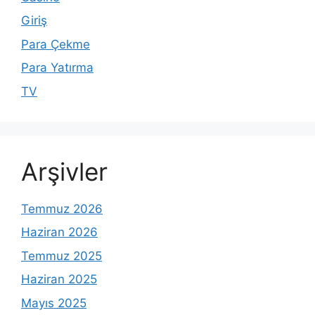
Giriş
Para Çekme
Para Yatırma
TV
Arşivler
Temmuz 2026
Haziran 2026
Temmuz 2025
Haziran 2025
Mayıs 2025