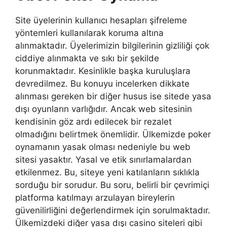
Site üyelerinin kullanıcı hesapları şifreleme
yöntemleri kullanılarak koruma altına
alınmaktadır. Üyelerimizin bilgilerinin gizliliği çok
ciddiye alınmakta ve sıkı bir şekilde
korunmaktadır. Kesinlikle başka kuruluşlara
devredilmez. Bu konuyu incelerken dikkate
alınması gereken bir diğer husus ise sitede yasa
dışı oyunların varlığıdır. Ancak web sitesinin
kendisinin göz ardı edilecek bir rezalet
olmadığını belirtmek önemlidir. Ülkemizde poker
oynamanın yasak olması nedeniyle bu web
sitesi yasaktır. Yasal ve etik sınırlamalardan
etkilenmez. Bu, siteye yeni katılanların sıklıkla
sorduğu bir sorudur. Bu soru, belirli bir çevrimiçi
platforma katılmayı arzulayan bireylerin
güvenilirliğini değerlendirmek için sorulmaktadır.
Ülkemizdeki diğer yasa dışı casino siteleri gibi