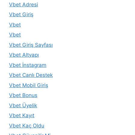
Vbet Adresi
Vbet Giriş
Vbet
Vbet
Vbet Giriş Sayfası
Vbet Altyapı
Vbet İnstagram
Vbet Canlı Destek
Vbet Mobil Giriş
Vbet Bonus
Vbet Üyelik
Vbet Kayıt
Vbet Kaç Oldu