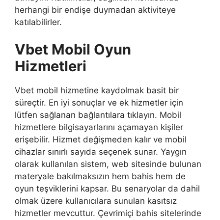
herhangi bir endişe duymadan aktiviteye
katılabilirler.
Vbet Mobil Oyun
Hizmetleri
Vbet mobil hizmetine kaydolmak basit bir
süreçtir. En iyi sonuçlar ve ek hizmetler için
lütfen sağlanan bağlantılara tıklayın. Mobil
hizmetlere bilgisayarlarını açamayan kişiler
erişebilir. Hizmet değişmeden kalır ve mobil
cihazlar sınırlı sayıda seçenek sunar. Yaygın
olarak kullanılan sistem, web sitesinde bulunan
materyale bakılmaksızın hem bahis hem de
oyun teşviklerini kapsar. Bu senaryolar da dahil
olmak üzere kullanıcılara sunulan kasıtsız
hizmetler mevcuttur. Çevrimiçi bahis sitelerinde