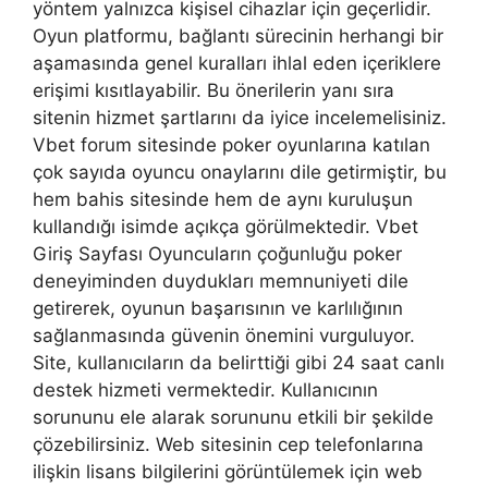
yöntem yalnızca kişisel cihazlar için geçerlidir.
Oyun platformu, bağlantı sürecinin herhangi bir
aşamasında genel kuralları ihlal eden içeriklere
erişimi kısıtlayabilir. Bu önerilerin yanı sıra
sitenin hizmet şartlarını da iyice incelemelisiniz.
Vbet forum sitesinde poker oyunlarına katılan
çok sayıda oyuncu onaylarını dile getirmiştir, bu
hem bahis sitesinde hem de aynı kuruluşun
kullandığı isimde açıkça görülmektedir. Vbet
Giriş Sayfası Oyuncuların çoğunluğu poker
deneyiminden duydukları memnuniyeti dile
getirerek, oyunun başarısının ve karlılığının
sağlanmasında güvenin önemini vurguluyor.
Site, kullanıcıların da belirttiği gibi 24 saat canlı
destek hizmeti vermektedir. Kullanıcının
sorununu ele alarak sorununu etkili bir şekilde
çözebilirsiniz. Web sitesinin cep telefonlarına
ilişkin lisans bilgilerini görüntülemek için web