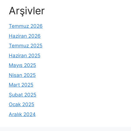
Arşivler
Temmuz 2026
Haziran 2026
Temmuz 2025
Haziran 2025
Mayıs 2025
Nisan 2025
Mart 2025
Şubat 2025
Ocak 2025
Aralık 2024