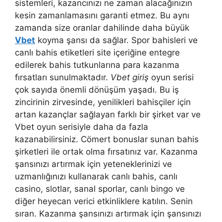
sistemleri, kazancınızı ne zaman alacağınızın
kesin zamanlamasını garanti etmez. Bu aynı
zamanda size oranlar dahilinde daha büyük
Vbet
koyma şansı da sağlar. Spor bahisleri ve
canlı bahis etiketleri site içeriğine entegre
edilerek bahis tutkunlarına para kazanma
fırsatları sunulmaktadır.
Vbet giriş
oyun serisi
çok sayıda önemli dönüşüm yaşadı. Bu iş
zincirinin zirvesinde, yenilikleri bahisçiler için
artan kazançlar sağlayan farklı bir şirket var ve
Vbet oyun serisiyle daha da fazla
kazanabilirsiniz. Cömert bonuslar sunan bahis
şirketleri ile ortak olma fırsatınız var. Kazanma
şansınızı artırmak için yeteneklerinizi ve
uzmanlığınızı kullanarak canlı bahis, canlı
casino, slotlar, sanal sporlar, canlı bingo ve
diğer heyecan verici etkinliklere katılın. Senin
sıran. Kazanma şansınızı artırmak için şansınızı