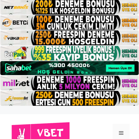
İçeriğe
atla
Menü