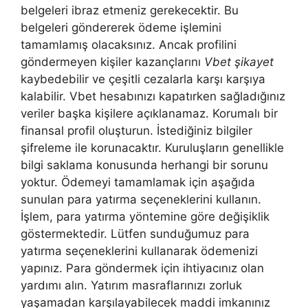
belgeleri ibraz etmeniz gerekecektir. Bu
belgeleri göndererek ödeme işlemini
tamamlamış olacaksınız. Ancak profilini
göndermeyen kişiler kazançlarını
Vbet şikayet
kaybedebilir ve çeşitli cezalarla karşı karşıya
kalabilir. Vbet hesabınızı kapatırken sağladığınız
veriler başka kişilere açıklanamaz. Korumalı bir
finansal profil oluşturun. İstediğiniz bilgiler
şifreleme ile korunacaktır. Kuruluşların genellikle
bilgi saklama konusunda herhangi bir sorunu
yoktur. Ödemeyi tamamlamak için aşağıda
sunulan para yatırma seçeneklerini kullanın.
İşlem, para yatırma yöntemine göre değişiklik
göstermektedir. Lütfen sunduğumuz para
yatırma seçeneklerini kullanarak ödemenizi
yapınız. Para göndermek için ihtiyacınız olan
yardımı alın. Yatırım masraflarınızı zorluk
yaşamadan karşılayabilecek maddi imkanınız