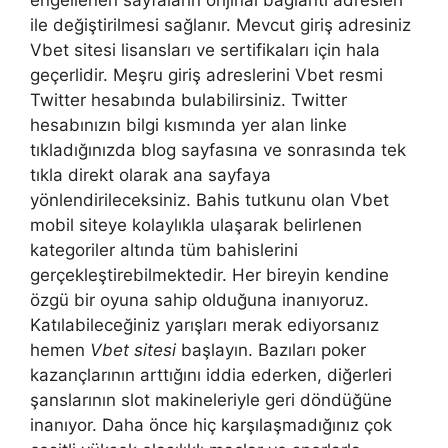
engellenen sayfaların orijinal bağlantı adresleri
ile değiştirilmesi sağlanır. Mevcut giriş adresiniz
Vbet sitesi lisansları ve sertifikaları için hala
geçerlidir. Meşru giriş adreslerini Vbet resmi
Twitter hesabında bulabilirsiniz. Twitter
hesabınızın bilgi kısmında yer alan linke
tıkladığınızda blog sayfasına ve sonrasında tek
tıkla direkt olarak ana sayfaya
yönlendirileceksiniz. Bahis tutkunu olan Vbet
mobil siteye kolaylıkla ulaşarak belirlenen
kategoriler altında tüm bahislerini
gerçekleştirebilmektedir. Her bireyin kendine
özgü bir oyuna sahip olduğuna inanıyoruz.
Katılabileceğiniz yarışları merak ediyorsanız
hemen
Vbet sitesi
başlayın. Bazıları poker
kazançlarının arttığını iddia ederken, diğerleri
şanslarının slot makineleriyle geri döndüğüne
inanıyor. Daha önce hiç karşılaşmadığınız çok