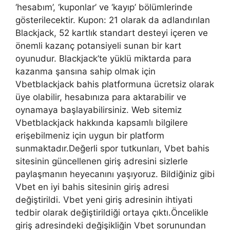
‘hesabım’, ‘kuponlar’ ve ‘kayıp’ bölümlerinde
gösterilecektir. Kupon: 21 olarak da adlandırılan
Blackjack, 52 kartlık standart desteyi içeren ve
önemli kazanç potansiyeli sunan bir kart
oyunudur. Blackjack’te yüklü miktarda para
kazanma şansına sahip olmak için
Vbetblackjack bahis platformuna ücretsiz olarak
üye olabilir, hesabınıza para aktarabilir ve
oynamaya başlayabilirsiniz. Web sitemiz
Vbetblackjack hakkında kapsamlı bilgilere
erişebilmeniz için uygun bir platform
sunmaktadır.Değerli spor tutkunları, Vbet bahis
sitesinin güncellenen giriş adresini sizlerle
paylaşmanın heyecanını yaşıyoruz. Bildiğiniz gibi
Vbet en iyi bahis sitesinin giriş adresi
değiştirildi. Vbet yeni giriş adresinin ihtiyati
tedbir olarak değiştirildiği ortaya çıktı.Öncelikle
giriş adresindeki değişikliğin Vbet sorunundan