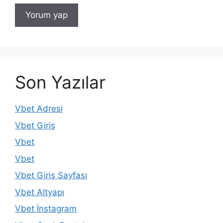
Son Yazılar
Vbet Adresi
Vbet Giriş
Vbet
Vbet
Vbet Giriş Sayfası
Vbet Altyapı
Vbet İnstagram