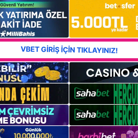
VBET GİRİŞ İÇİN TIKLAYINIZ!