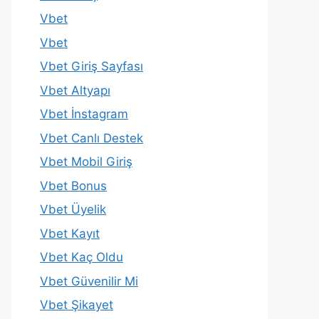
Vbet
Vbet
Vbet Giriş Sayfası
Vbet Altyapı
Vbet İnstagram
Vbet Canlı Destek
Vbet Mobil Giriş
Vbet Bonus
Vbet Üyelik
Vbet Kayıt
Vbet Kaç Oldu
Vbet Güvenilir Mi
Vbet Şikayet