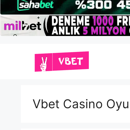
İçeriğe
atla
Vbet Casino Oy