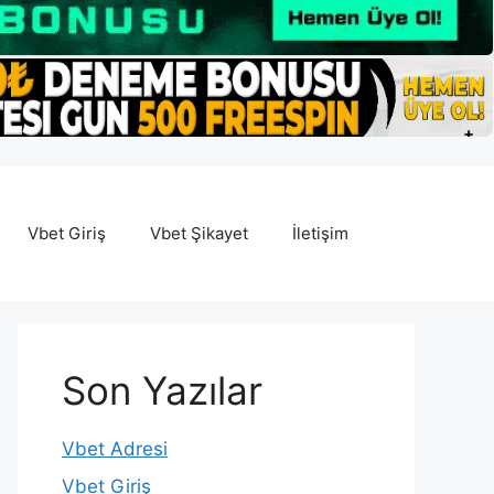
Vbet Giriş
Vbet Şikayet
İletişim
Son Yazılar
Vbet Adresi
Vbet Giriş