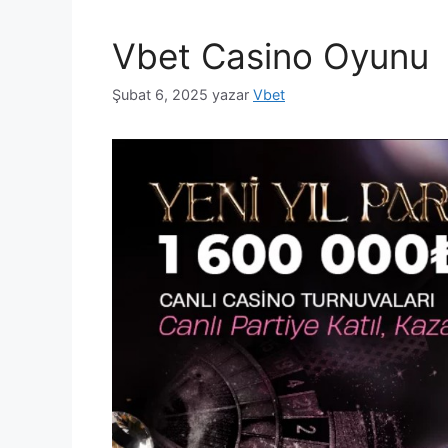
Vbet Casino Oyunu
Şubat 6, 2025
yazar
Vbet